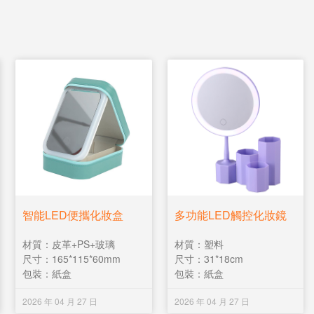
智能LED便攜化妝盒
多功能LED觸控化妝鏡
材質：皮革+PS+玻璃
材質：塑料
尺寸：165*115*60mm
尺寸：31*18cm
包裝：紙盒
包裝：紙盒
2026 年 04 月 27 日
2026 年 04 月 27 日