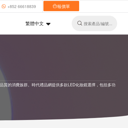
報價單
+852 66618839
繁體中文
品質的消費族群。時代禮品網提供多款LED化妝鏡選擇，包括多功