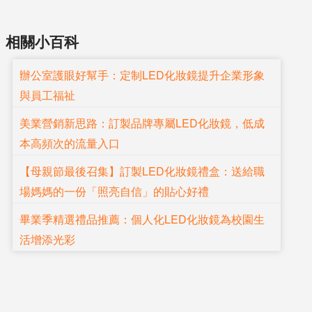
相關小百科
辦公室護眼好幫手：定制LED化妝鏡提升企業形象
與員工福祉
美業營銷新思路：訂製品牌專屬LED化妝鏡，低成
本高頻次的流量入口
【母親節最後召集】訂製LED化妝鏡禮盒：送給職
場媽媽的一份「照亮自信」的貼心好禮
畢業季精選禮品推薦：個人化LED化妝鏡為校園生
活增添光彩