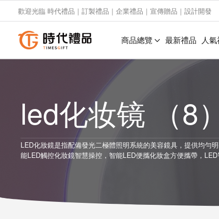
歡迎光臨 時代禮品｜訂製禮品｜企業禮品｜宣傳贈品｜設計開發
商品總覽
最新禮品
人氣
led化妆镜 （8
LED化妝鏡是指配備發光二極體照明系統的美容鏡具，提供均勻
能LED觸控化妝鏡智慧操控，智能LED便攜化妝盒方便攜帶，L