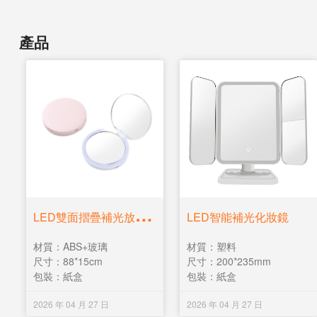
產品
L
ED雙面摺疊補光放大化妝鏡
LED智能補光化妝鏡
材質：ABS+玻璃
材質：塑料
尺寸：88*15cm
尺寸：200*235mm
包裝：紙盒
包裝：紙盒
2026 年 04 月 27 日
2026 年 04 月 27 日