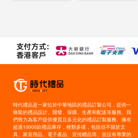
時代禮品是一家位於中華地區的禮品訂製公司，提供一
條龍的禮品設計、開發、採購、生產和配送等服務。我
們致力為客戶提供優質且多元化的禮品訂製服務。擁有
超過10000款禮品庫存，種類多樣，包括但不限於文
具、家居用品、電子產品、宣传赠品等。並設有專業的