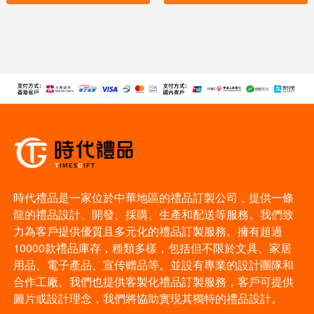
時代禮品是一家位於中華地區的禮品訂製公司，提供一條
龍的禮品設計、開發、採購、生產和配送等服務。我們致
力為客戶提供優質且多元化的禮品訂製服務。擁有超過
10000款禮品庫存，種類多樣，包括但不限於文具、家居
用品、電子產品、宣传赠品等。並設有專業的設計團隊和
合作工廠。我們也提供客製化禮品訂製服務，客戶可提供
圖片或設計理念，我們將協助實現其獨特的禮品設計。