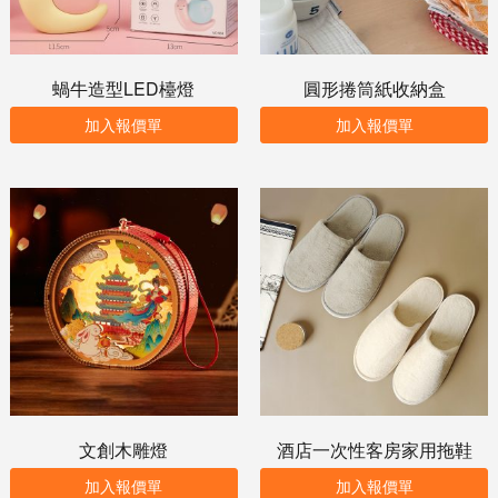
蝸牛造型LED檯燈
圓形捲筒紙收納盒
加入報價單
加入報價單
文創木雕燈
酒店一次性客房家用拖鞋
加入報價單
加入報價單