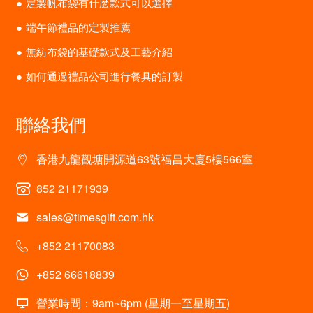
定製帆布袋有什麽款式可以選擇
端午節禮品的定製推薦
無紡布袋的基礎款式及工藝介紹
如何通過禮品公司進行餐具的訂製
聯絡我們
香港九龍觀塘開源道63號福昌大廈5樓566室
852 21171939
sales@timesgift.com.hk
+852 21170083
+852 66618839
營業時間：9am~6pm (星期一至星期五)