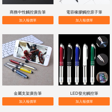
商務中性觸控廣告筆
電容橡膠觸控原子筆
加入報價單
加入報價單
金屬支架廣告筆
LED發光觸控筆
加入報價單
加入報價單