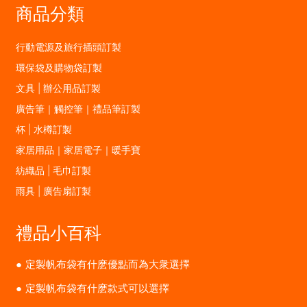
商品分類
行動電源及旅行插頭訂製
環保袋及購物袋訂製
文具 | 辦公用品訂製
廣告筆｜觸控筆｜禮品筆訂製
杯 | 水樽訂製
家居用品｜家居電子｜暖手寶
紡織品 | 毛巾訂製
雨具 | 廣告扇訂製
禮品小百科
定製帆布袋有什麽優點而為大衆選擇
定製帆布袋有什麽款式可以選擇