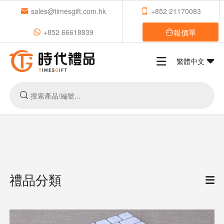
sales@timesgift.com.hk
+852 21170083
報價單
+852 66618839
繁體中文
禮品分類