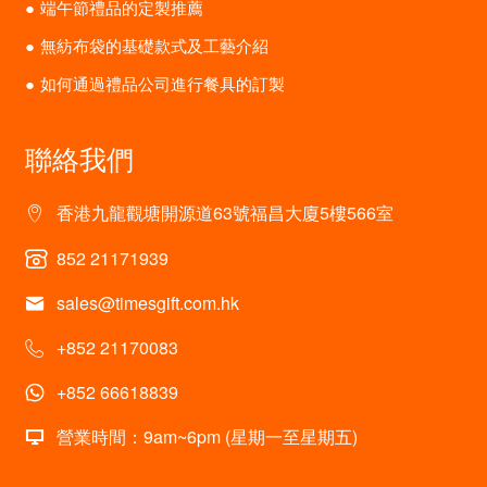
端午節禮品的定製推薦
無紡布袋的基礎款式及工藝介紹
如何通過禮品公司進行餐具的訂製
聯絡我們
香港九龍觀塘開源道63號福昌大廈5樓566室
852 21171939
sales@timesgift.com.hk
+852 21170083
+852 66618839
營業時間：9am~6pm (星期一至星期五)