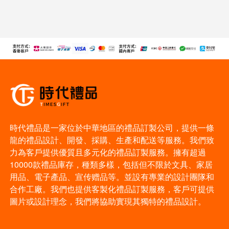
時代禮品是一家位於中華地區的禮品訂製公司，提供一條
龍的禮品設計、開發、採購、生產和配送等服務。我們致
力為客戶提供優質且多元化的禮品訂製服務。擁有超過
10000款禮品庫存，種類多樣，包括但不限於文具、家居
用品、電子產品、宣传赠品等。並設有專業的設計團隊和
合作工廠。我們也提供客製化禮品訂製服務，客戶可提供
圖片或設計理念，我們將協助實現其獨特的禮品設計。