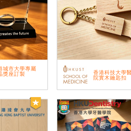
港城市大學專屬
香港科技大學
晶獎座訂製
院實木鑰匙扣