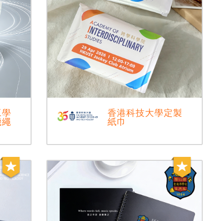
工學
香港科技大學定製
機繩
紙巾