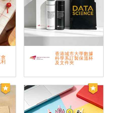
香港城市大學數據
友會
科學系訂製保溫杯
化利
及文件夾