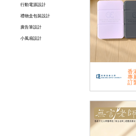
行動電源設計
禮物盒包裝設計
廣告筆設計
小風扇設計
香
專
訂