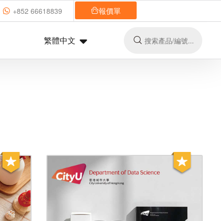
報價單
+852 66618839
繁體中文