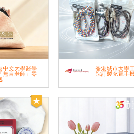
港中文大學醫學
香港城市大學
「無言老師」零
院訂製充電手
包