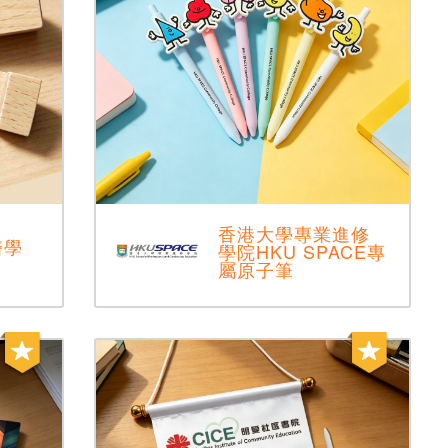
香港大學專業進修
醫學
學院HKU SPACE專
屬原子筆