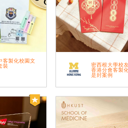
中客製化校園文
密西根大學校
套裝
香港分會客製
是封案例