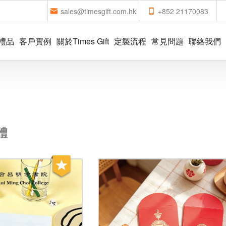
sales@timesgift.com.hk
+852 21170083
禮品
客戶實例
關於Times Gift
定製流程
常見問題
聯絡我們
體