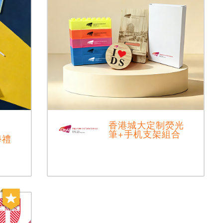
香港城大定制熒光
筆+手机支架組合
學禮