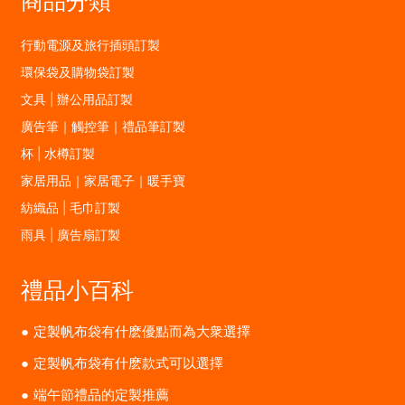
行動電源及旅行插頭訂製
環保袋及購物袋訂製
文具 | 辦公用品訂製
廣告筆｜觸控筆｜禮品筆訂製
杯 | 水樽訂製
家居用品｜家居電子｜暖手寶
紡織品 | 毛巾訂製
雨具 | 廣告扇訂製
禮品小百科
定製帆布袋有什麽優點而為大衆選擇
定製帆布袋有什麽款式可以選擇
端午節禮品的定製推薦