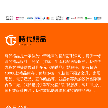
時代禮品是一家位於中華地區的禮品訂製公司，提供一條
龍的禮品設計、開發、採購、生產和配送等服務。我們致
力為客戶提供優質且多元化的禮品訂製服務。擁有超過
10000款禮品庫存，種類多樣，包括但不限於文具、家居
用品、電子產品、宣传赠品等。並設有專業的設計團隊和
合作工廠。我們也提供客製化禮品訂製服務，客戶可提供
圖片或設計理念，我們將協助實現其獨特的禮品設計。
商品分類