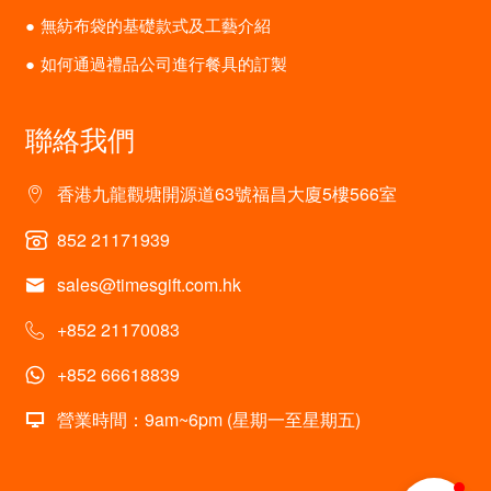
無紡布袋的基礎款式及工藝介紹
如何通過禮品公司進行餐具的訂製
聯絡我們
香港九龍觀塘開源道63號福昌大廈5樓566室
852 21171939
sales@timesgift.com.hk
+852 21170083
+852 66618839
營業時間：9am~6pm (星期一至星期五)