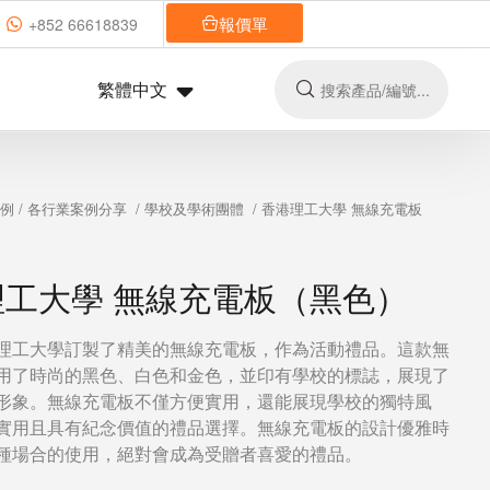
報價單
+852 66618839
繁體中文
實例
/
各行業案例分享
/
學校及學術團體
/ 香港理工大學 無線充電板
理工大學 無線充電板（黑色）
理工大學訂製了精美的無線充電板，作為活動禮品。這款無
用了時尚的黑色、白色和金色，並印有學校的標誌，展現了
形象。無線充電板不僅方便實用，還能展現學校的獨特風
實用且具有紀念價值的禮品選擇。無線充電板的設計優雅時
種場合的使用，絕對會成為受贈者喜愛的禮品。