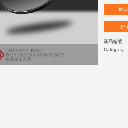
加入
快
產品編號
Category