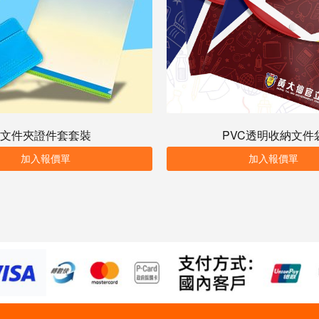
文件夾證件套套裝
PVC透明收納文件
加入報價單
加入報價單