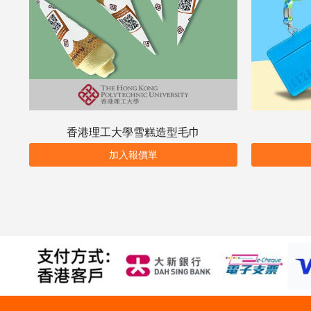
香港理工大學雪糕造型毛巾
加入報價單