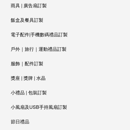
雨具 | 廣告扇訂製
飯盒及餐具訂製
電子配件|手機數碼禮品訂製
戶外｜旅行｜運動禮品訂製
服飾｜配件訂製
獎座 | 獎牌 | 水晶
小禮品 | 包裝訂製
小風扇及USB手持風扇訂製
節日禮品