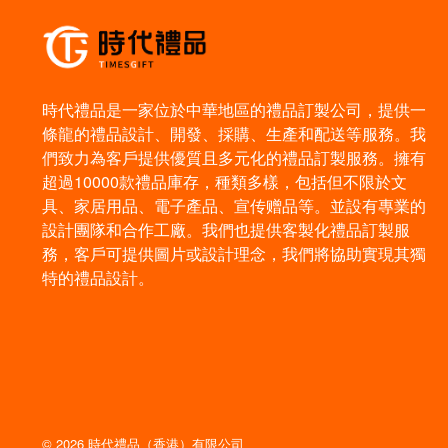
時代禮品是一家位於中華地區的禮品訂製公司，提供一
條龍的禮品設計、開發、採購、生產和配送等服務。我
們致力為客戶提供優質且多元化的禮品訂製服務。擁有
超過10000款禮品庫存，種類多樣，包括但不限於文
具、家居用品、電子產品、宣传赠品等。並設有專業的
設計團隊和合作工廠。我們也提供客製化禮品訂製服
務，客戶可提供圖片或設計理念，我們將協助實現其獨
特的禮品設計。
© 2026 時代禮品（香港）有限公司