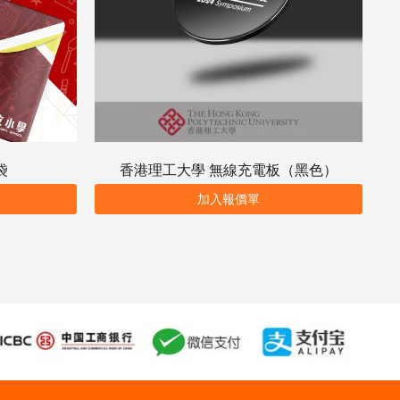
袋
香港理工大學 無線充電板（黑色）
加入報價單